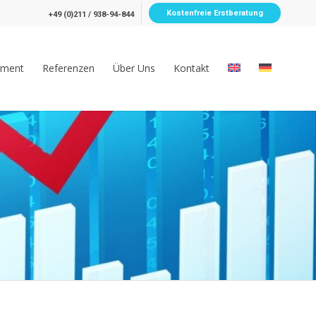
Kostenfreie Erstberatung
+49 (0)211 / 938-94-844
pment
Referenzen
Über Uns
Kontakt