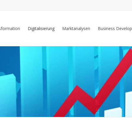
nsformation
Digitalisierung
Marktanalysen
Business Develo