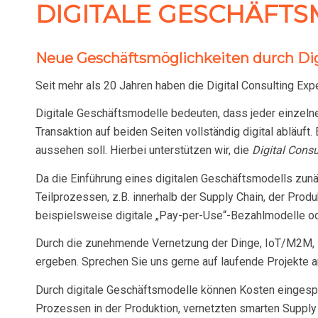
DIGITALE GESCHÄFT
Neue Geschäftsmöglichkeiten durch Dig
Seit mehr als 20 Jahren haben die Digital Consulting Expe
Digitale Geschäftsmodelle bedeuten, dass jeder einzeln
Transaktion auf beiden Seiten vollständig digital abläuft
aussehen soll. Hierbei unterstützen wir, die
Digital Consu
Da die Einführung eines digitalen Geschäftsmodells zun
Teilprozessen, z.B. innerhalb der Supply Chain, der Pro
beispielsweise digitale „Pay-per-Use“-Bezahlmodelle ode
Durch die zunehmende Vernetzung der Dinge, IoT/M2M, K
ergeben. Sprechen Sie uns gerne auf laufende Projekte a
Durch digitale Geschäftsmodelle können Kosten eingespa
Prozessen in der Produktion, vernetzten smarten Suppl