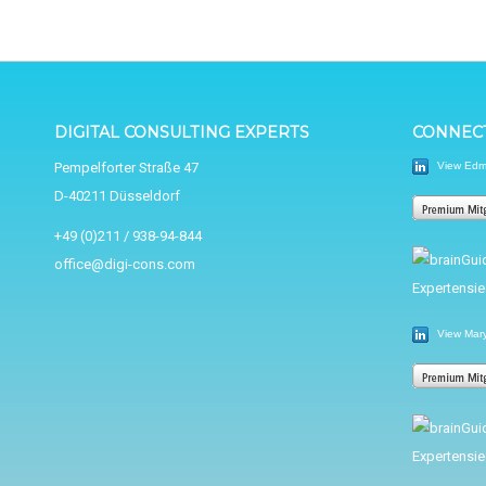
DIGITAL CONSULTING EXPERTS
CONNECT
View Edmu
Pempelforter Straße 47
D-40211 Düsseldorf
+49 (0)211 / 938-94-844
office@digi-cons.com
View Mary 