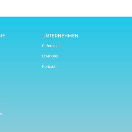
IE
UNTERNEHMEN
Referenzen
Über Uns
Kontakt
n
s