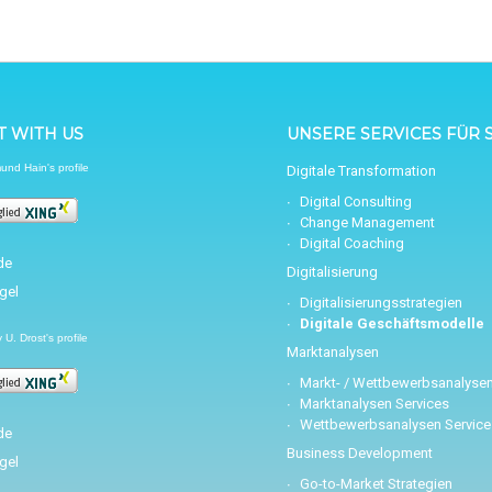
 WITH US
UNSERE SERVICES FÜR S
nd Hain's profile
Digitale Transformation
Digital Consulting
Change Management
Digital Coaching
Digitalisierung
Digitalisierungsstrategien
Digitale Geschäftsmodelle
U. Drost's profile
Marktanalysen
Markt- / Wettbewerbsanalyse
Marktanalysen Services
Wettbewerbsanalysen Service
Business Development
Go-to-Market Strategien