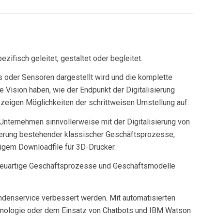
zifisch geleitet, gestaltet oder begleitet.
s oder Sensoren dargestellt wird und die komplette
e Vision haben, wie der Endpunkt der Digitalisierung
 zeigen Möglichkeiten der schrittweisen Umstellung auf.
Unternehmen sinnvollerweise mit der Digitalisierung von
eiterung bestehender klassischer Geschäftsprozesse,
tigem Downloadfile für 3D-Drucker.
 neuartige Geschäftsprozesse und Geschäftsmodelle
ndenservice verbessert werden. Mit automatisierten
chnologie oder dem Einsatz von Chatbots und IBM Watson