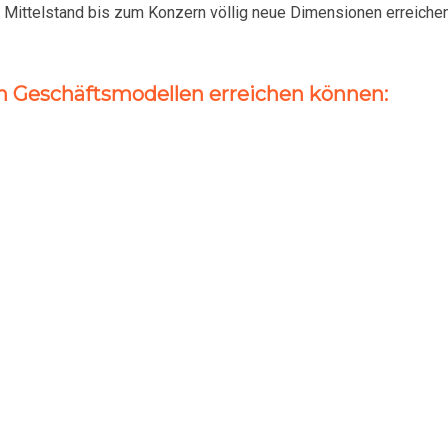
ttelstand bis zum Konzern völlig neue Dimensionen erreichen: Fl
en Geschäftsmodellen erreichen können: