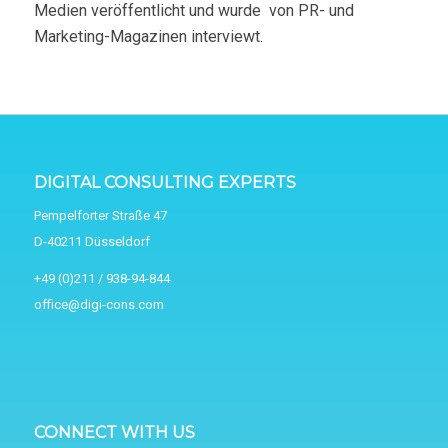
Medien veröffentlicht und wurde von PR- und
Marketing-Magazinen interviewt.
DIGITAL CONSULTING EXPERTS
Pempelforter Straße 47
D-40211 Düsseldorf
+49 (0)211 / 938-94-844
office@digi-cons.com
CONNECT WITH US