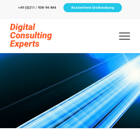
+49 (0)211 / 938-94-844
Kostenfreie Erstberatung