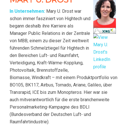
In Unternehmen:
Mary U. Drost war
schon immer fasziniert von Hightech und
begann deshalb ihre Karriere als
Manager Public Relations in der Zentrale
von MBB, einem zu dieser Zeit weltweit
führenden Schmelztiegel für Hightech in
den Bereichen Luft- und Raumfahrt,
Verteidigung, Kraft-Wärme-Kopplung,
Photovoltaik, Brennstoffzelle,
Biomasse, Windkraft – mit einem Produktportfolio von
BO105, BK117, Airbus, Tornado, Ariane, Galileo, über
Transrapid, ICE bis zum Monopteros. Hier war sie
auch mitverantwortlich für die erste branchenweite
Personalmarketing-Kampagne des BDLI
(Bundesverband der Deutschen Luft- und
Raumfahrtindustrie).